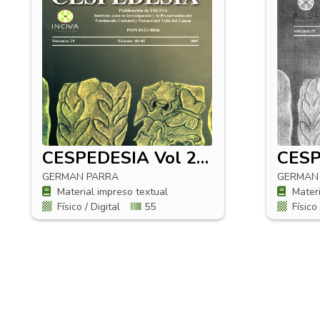
CESPEDESIA Vol 29 No 84-85
GERMAN PARRA
GERMAN
Material impreso textual
Materi
Físico / Digital
55
Físico 