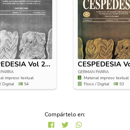
CESPEDESIA Vol 25 No 79
 PARRA
GERMAN PARRA
al impreso textual
Material impreso textual
/ Digital
54
Físico / Digital
53
Compártelo en: