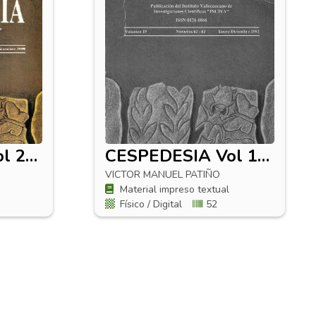
CESPEDESIA Vol 23 No 73-74
CESPEDESIA Vol 19 No 62-63
VICTOR MANUEL PATIÑO
Material impreso textual
Físico / Digital
52