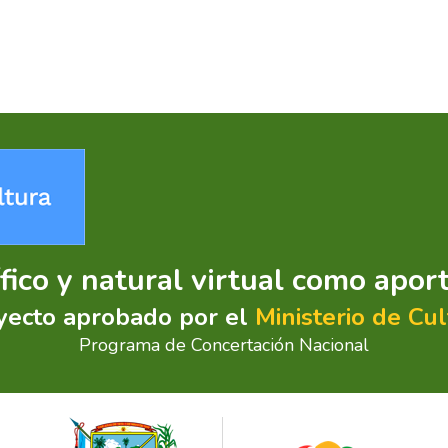
ífico y natural virtual como apor
yecto aprobado por el
Ministerio de Cul
Programa de Concertación Nacional