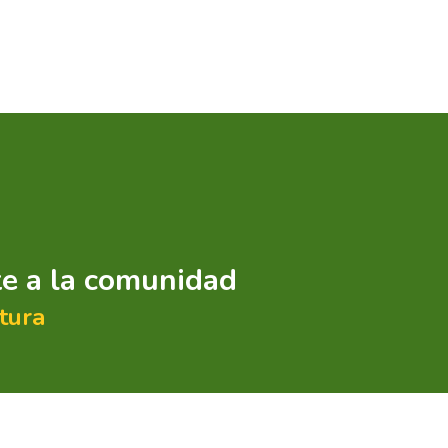
te a la comunidad
tura