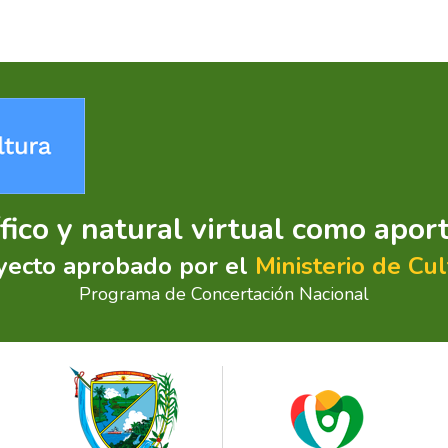
ífico y natural virtual como apor
yecto aprobado por el
Ministerio de Cul
Programa de Concertación Nacional