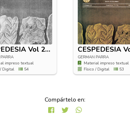
CESPEDESIA Vol 25 No 79
 PARRA
GERMAN PARRA
al impreso textual
Material impreso textual
/ Digital
54
Físico / Digital
53
Compártelo en: