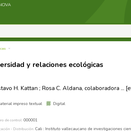
INCIVA
icas
ersidad y relaciones ecológicas
tavo H. Kattan ; Rosa C. Aldana, colaboradora ... [et
terial impreso textual
Digital
000001
Cali : Instituto vallecaucano de investigaciones cien