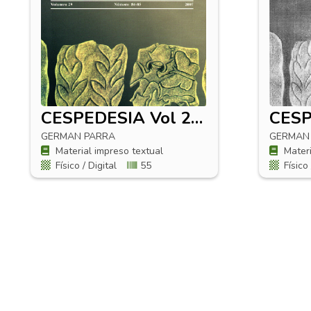
CESPEDESIA Vol 29 No 84-85
GERMAN PARRA
GERMAN
Material impreso textual
Materi
Físico / Digital
55
Físico 