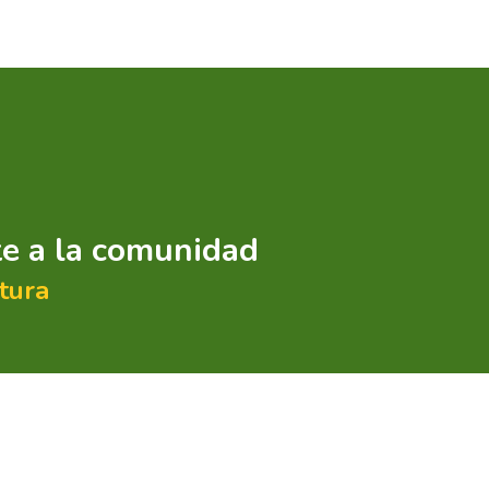
te a la comunidad
tura