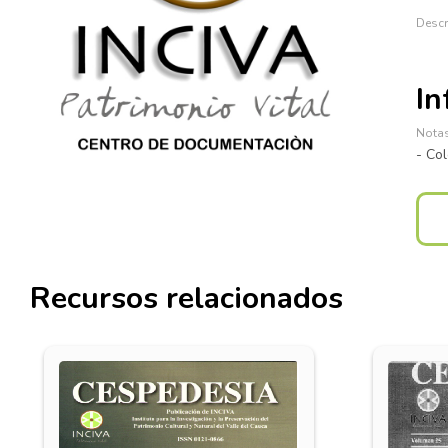
In
- Co
Recursos relacionados